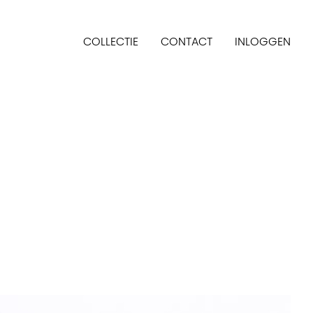
Ligna
Login
COLLECTIE
CONTACT
INLOGGEN
men